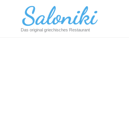
Zum
Inhalt
springen
Das original griechisches Restaurant