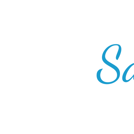
Sa
Vo